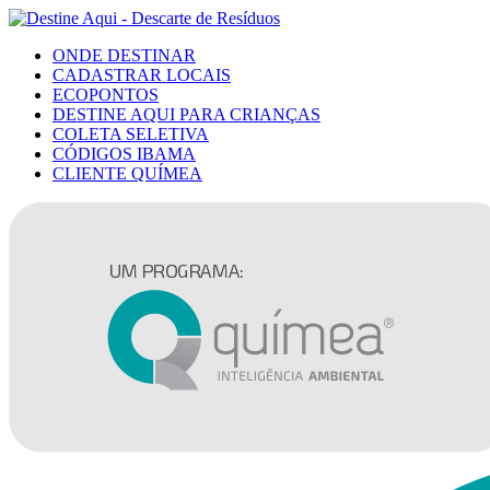
ONDE DESTINAR
CADASTRAR LOCAIS
ECOPONTOS
DESTINE AQUI PARA CRIANÇAS
COLETA SELETIVA
CÓDIGOS IBAMA
CLIENTE QUÍMEA