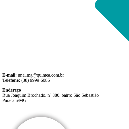
E-mail:
unai.mg@quimea.com.br
Telefone:
(38) 9999-6086
Endereço
Rua Joaquim Brochado, nº 880, bairro São Sebastião
Paracatu/MG