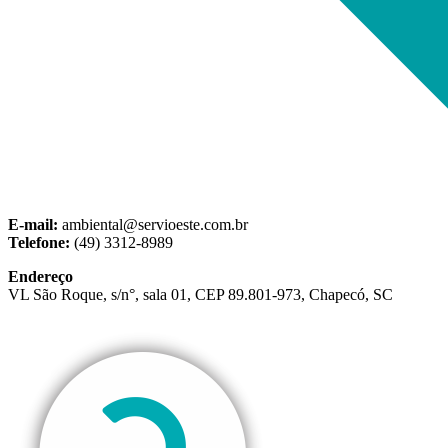
E-mail:
ambiental@servioeste.com.br
Telefone:
(49) 3312-8989
Endereço
VL São Roque, s/n°, sala 01, CEP 89.801-973, Chapecó, SC